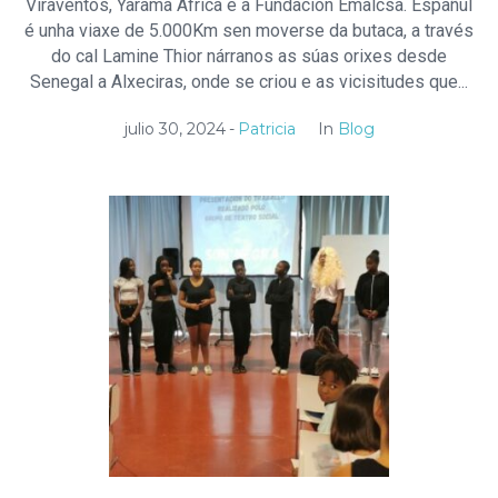
Viraventos, Yarama África e a Fundación Emalcsa. Españul
é unha viaxe de 5.000Km sen moverse da butaca, a través
do cal Lamine Thior nárranos as súas orixes desde
Senegal a Alxeciras, onde se criou e as vicisitudes que...
julio 30, 2024
Patricia
In
Blog