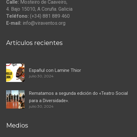
Calle:
Mosteiro de Caaveiro,
4. Bajo 15010, A Coruña. Galicia
Teléfono:
(+34) 881 889 460
E-mail:
info@viraventos.org
Artículos recientes
Españul con Lamine Thior
julio 30, 2024
Rematamos a segunda edición do «Teatro Social
para a Diversidade».
julio 30, 2024
Medios