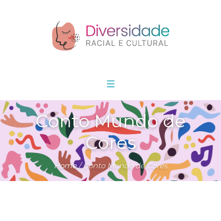
Conto Mundo de
Cores
Home
/
Conto Mundo de Cores