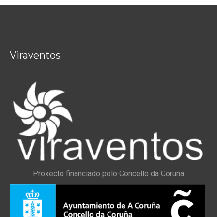
Viraventos
Proxecto financiado polo Concello da Coruña