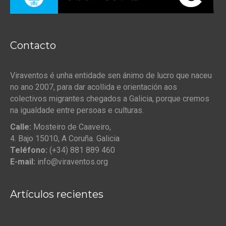
Contacto
Viraventos é unha entidade sen ánimo de lucro que naceu
no ano 2007, para dar acollida e orientación aos
colectivos migrantes chegados a Galicia, porque cremos
na igualdade entre persoas e culturas.
Calle:
Mosteiro de Caaveiro,
4. Bajo 15010, A Coruña. Galicia
Teléfono:
(+34) 881 889 460
E-mail:
info@viraventos.org
Artículos recientes