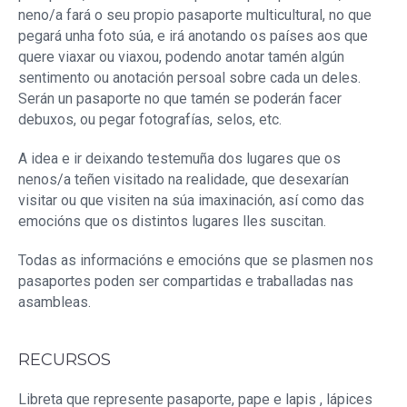
neno/a fará o seu propio pasaporte multicultural, no que
pegará unha foto súa, e irá anotando os países aos que
quere viaxar ou viaxou, podendo anotar tamén algún
sentimento ou anotación persoal sobre cada un deles.
Serán un pasaporte no que tamén se poderán facer
debuxos, ou pegar fotografías, selos, etc.
A idea e ir deixando testemuña dos lugares que os
nenos/a teñen visitado na realidade, que desexarían
visitar ou que visiten na súa imaxinación, así como das
emocións que os distintos lugares lles suscitan.
Todas as informacións e emocións que se plasmen nos
pasaportes poden ser compartidas e traballadas nas
asambleas.
RECURSOS
Libreta que represente pasaporte, pape e lapis , lápices