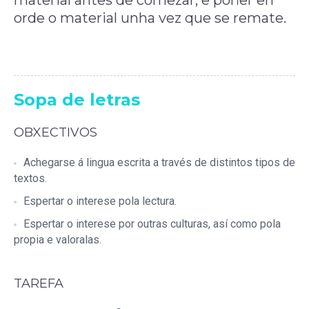
material antes de comezar, e poñer en
orde o material unha vez que se remate.
Sopa de letras
OBXECTIVOS
Achegarse á lingua escrita a través de distintos tipos de
textos.
Espertar o interese pola lectura.
Espertar o interese por outras culturas, así como pola
propia e valoralas.
TAREFA